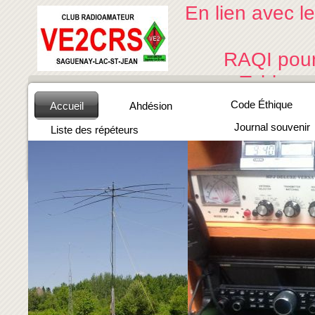
En lien avec l
RAQI pour 
Tableau de 
Code Éthique
Accueil
Ahdésion
Journal souvenir
Liste des répéteurs