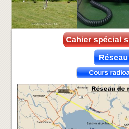
Cahier spécial s
Réseau 
Cours radio